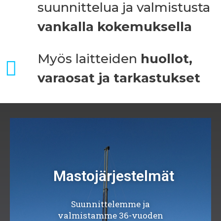
suunnittelua ja valmistusta
vankalla kokemuksella
Myös laitteiden
huollot,
varaosat ja tarkastukset
Mastojärjestelmät
Suunnittelemme ja
valmistamme 36-vuoden