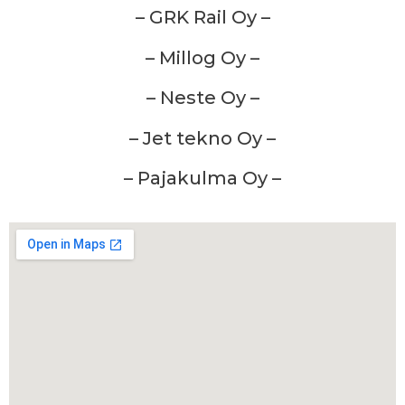
– GRK Rail Oy –
– Millog Oy –
– Neste Oy –
– Jet tekno Oy –
– Pajakulma Oy –