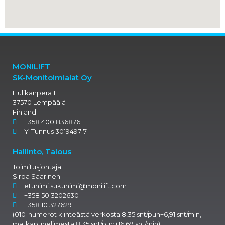
MONILIFT
SK-Monitoimialat Oy
Hulikanperä 1
37570 Lempäälä
Finland
+358 400 836876
Y-Tunnus 3019497-7
Hallinto, Talous
Toimitusjohtaja
Sirpa Saarinen
etunimi.sukunimi@monilift.com
+358 50 3202630
+358 10 3276291
(010-numerot kiinteästä verkosta 8,35 snt/puh+6,91 snt/min,
matkapuhelimesta 8,35 snt/puh+16,69 snt/min)