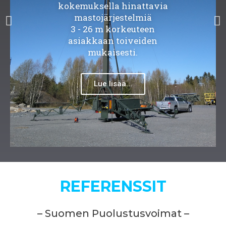
kokemuksella hinattavia
mastojärjestelmiä
3 - 26 m korkeuteen
asiakkaan toiveiden
mukaisesti.
Lue lisää...
REFERENSSIT
– Suomen Puolustusvoimat –